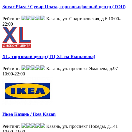
Suvar Plaza / Сувар Плаза, торгово-офисный центр (ТОЦ)
Рейтинг:
Казань, ул. Спартаковская, д.6
10:00-
22:00
XL, торговый центр (ТЦ XL на Ямшанова)
Рейтинг:
Казань, ул. проспект Ямашева, д.97
10:00-22:00
Икеа Казань / Ikea Kazan
Рейтинг:
Казань, ул. проспект Победы, д.141
10:00-22:00