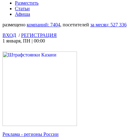
Разместить
Статьи
Афиша
размещено
компаний:
7404
, посетителей
за месяц:
527 336
ВХОД
/
РЕГИСТРАЦИЯ
1 января
,
ПН
|
00:00
Реклама
- регионы России